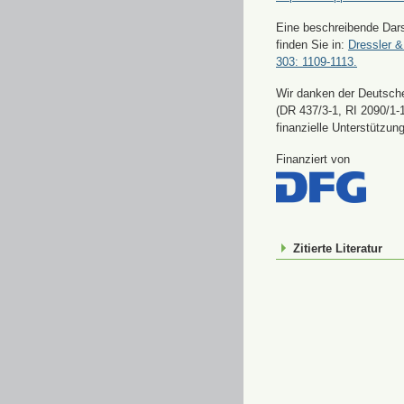
Eine beschreibende Dars
finden Sie in:
Dressler &
303: 1109-1113.
Wir danken der Deutsch
(DR 437/3-1, RI 2090/1-1
finanzielle Unterstützung
Finanziert von
Zitierte Literatur