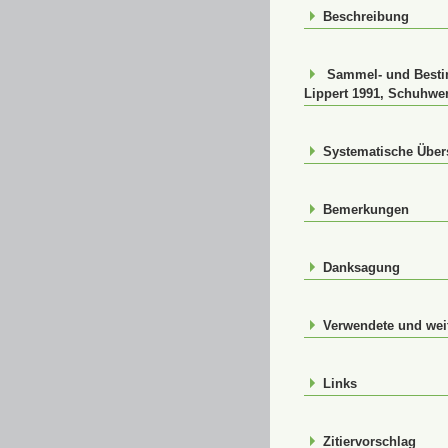
Beschreibung
Sammel- und Bestim
Lippert 1991, Schuhwer
Systematische Über
Bemerkungen
Danksagung
Verwendete und weit
Links
Zitiervorschlag