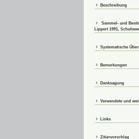
Beschreibung
Sammel- und Bestim
Lippert 1991, Schuhwer
Systematische Über
Bemerkungen
Danksagung
Verwendete und weit
Links
Zitiervorschlag