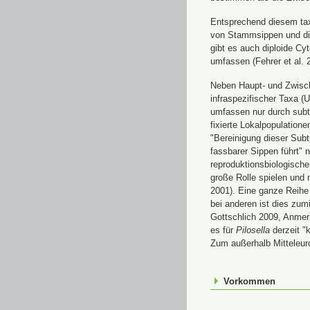
Entsprechend diesem tax
von Stammsippen und die
gibt es auch diploide Cy
umfassen (Fehrer et al. 
Neben Haupt- und Zwisc
infraspezifischer Taxa (
umfassen nur durch subt
fixierte Lokalpopulatione
"Bereinigung dieser Subt
fassbarer Sippen führt" n
reproduktionsbiologisch
große Rolle spielen und 
2001). Eine ganze Reihe 
bei anderen ist dies zum
Gottschlich 2009, Anmerk
es für
Pilosella
derzeit "
Zum außerhalb Mitteleur
Vorkommen