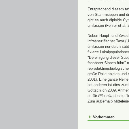
Entsprechend diesem tax
von Stammsippen und die
gibt es auch diploide Cy
umfassen (Fehrer et al. 
Neben Haupt- und Zwisc
infraspezifischer Taxa (
umfassen nur durch subt
fixierte Lokalpopulatione
"Bereinigung dieser Subt
fassbarer Sippen führt" n
reproduktionsbiologisch
große Rolle spielen und 
2001). Eine ganze Reihe 
bei anderen ist dies zum
Gottschlich 2009, Anmerk
es für
Pilosella
derzeit "
Zum außerhalb Mitteleur
Vorkommen