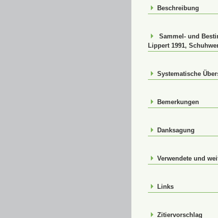
Beschreibung
Sammel- und Bestim
Lippert 1991, Schuhwer
Systematische Über
Bemerkungen
Danksagung
Verwendete und weit
Links
Zitiervorschlag