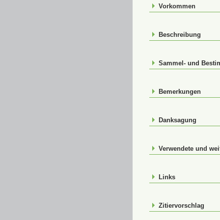
Vorkommen
Beschreibung
Sammel- und Best
Bemerkungen
Danksagung
Verwendete und weit
Links
Zitiervorschlag