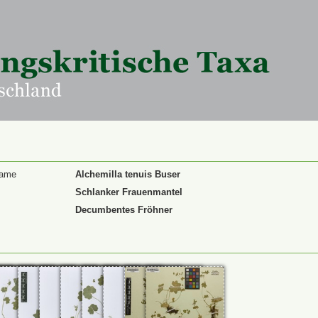
Name
Alchemilla tenuis Buser
Schlanker Frauenmantel
Decumbentes Fröhner