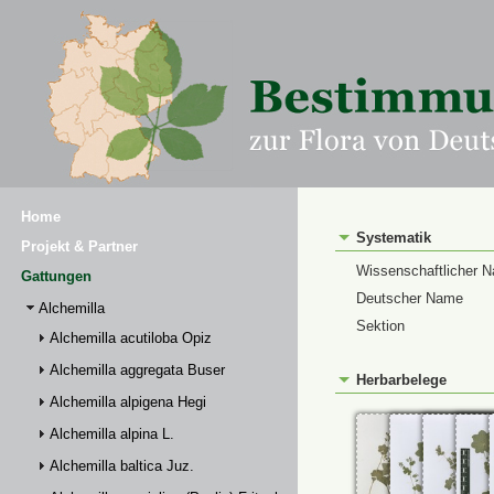
Home
Systematik
Projekt & Partner
Wissenschaftlicher 
Gattungen
Deutscher Name
Alchemilla
Sektion
Alchemilla acutiloba Opiz
Alchemilla aggregata Buser
Herbarbelege
Alchemilla alpigena Hegi
Alchemilla alpina L.
Alchemilla baltica Juz.