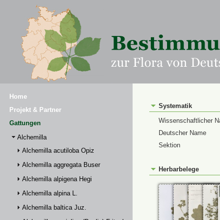
Home
Systematik
Projekt & Partner
Wissenschaftlicher 
Gattungen
Deutscher Name
Alchemilla
Sektion
Alchemilla acutiloba Opiz
Alchemilla aggregata Buser
Herbarbelege
Alchemilla alpigena Hegi
Alchemilla alpina L.
Alchemilla baltica Juz.