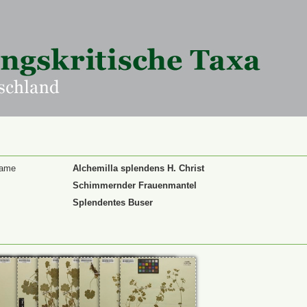
Name
Alchemilla splendens H. Christ
Schimmernder Frauenmantel
Splendentes Buser