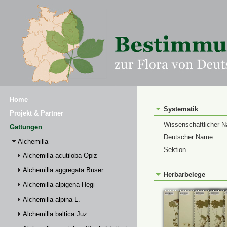
Home
Systematik
Projekt & Partner
Wissenschaftlicher 
Gattungen
Deutscher Name
Alchemilla
Sektion
Alchemilla acutiloba Opiz
Alchemilla aggregata Buser
Herbarbelege
Alchemilla alpigena Hegi
Alchemilla alpina L.
Alchemilla baltica Juz.