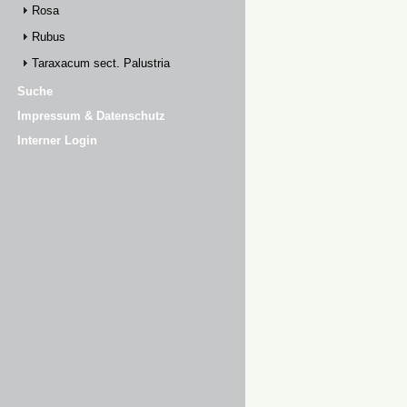
Rosa
Rubus
Taraxacum sect. Palustria
Suche
Impressum & Datenschutz
Interner Login