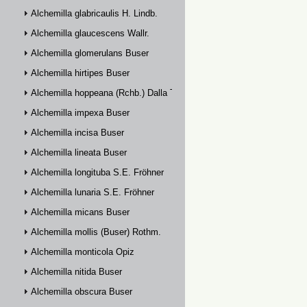
Alchemilla glabricaulis H. Lindb.
Alchemilla glaucescens Wallr.
Alchemilla glomerulans Buser
Alchemilla hirtipes Buser
Alchemilla hoppeana (Rchb.) Dalla Torre
Alchemilla impexa Buser
Alchemilla incisa Buser
Alchemilla lineata Buser
Alchemilla longituba S.E. Fröhner
Alchemilla lunaria S.E. Fröhner
Alchemilla micans Buser
Alchemilla mollis (Buser) Rothm.
Alchemilla monticola Opiz
Alchemilla nitida Buser
Alchemilla obscura Buser