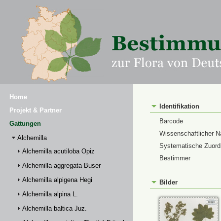
Home
Identifikation
Projekt & Partner
Barcode
Gattungen
Wissenschaftlicher 
Alchemilla
Systematische Zuor
Alchemilla acutiloba Opiz
Bestimmer
Alchemilla aggregata Buser
Alchemilla alpigena Hegi
Bilder
Alchemilla alpina L.
Alchemilla baltica Juz.