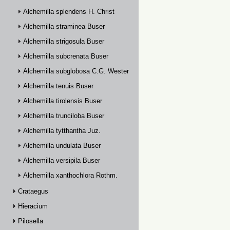
Alchemilla splendens H. Christ
Alchemilla straminea Buser
Alchemilla strigosula Buser
Alchemilla subcrenata Buser
Alchemilla subglobosa C.G. Westerlund
Alchemilla tenuis Buser
Alchemilla tirolensis Buser
Alchemilla trunciloba Buser
Alchemilla tytthantha Juz.
Alchemilla undulata Buser
Alchemilla versipila Buser
Alchemilla xanthochlora Rothm.
Crataegus
Hieracium
Pilosella