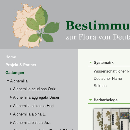
Home
Systematik
Projekt & Partner
Wissenschaftlicher 
Gattungen
Deutscher Name
Alchemilla
Sektion
Alchemilla acutiloba Opiz
Alchemilla aggregata Buser
Herbarbelege
Alchemilla alpigena Hegi
Alchemilla alpina L.
Alchemilla baltica Juz.