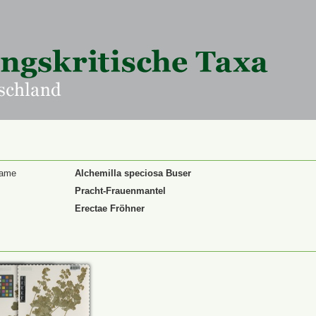
Name
Alchemilla speciosa Buser
Pracht-Frauenmantel
Erectae Fröhner