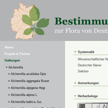
Home
Systematik
Projekt & Partner
Wissenschaftlicher 
Gattungen
Deutscher Name
Alchemilla
Sektion
Alchemilla acutiloba Opiz
Alchemilla aggregata Buser
Anmerkungen
Alchemilla alpigena Hegi
Alchemilla alpina L.
Herbarbelege
Alchemilla baltica Juz.