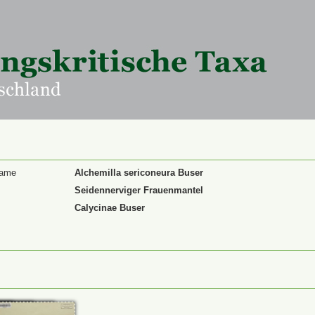
Name
Alchemilla sericoneura Buser
Seidennerviger Frauenmantel
Calycinae Buser