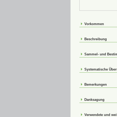
Vorkommen
Beschreibung
Sammel- und Bestim
Systematische Über
Bemerkungen
Danksagung
Verwendete und weit