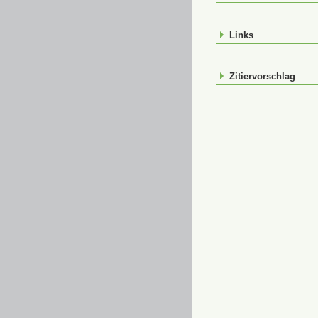
Links
Zitiervorschlag