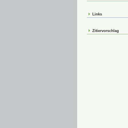
Links
Zitiervorschlag