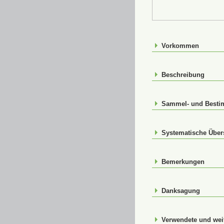
Vorkommen
Beschreibung
Sammel- und Bestim
Systematische Über
Bemerkungen
Danksagung
Verwendete und weit