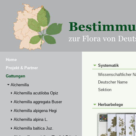
Home
Systematik
Projekt & Partner
Wissenschaftlicher 
Gattungen
Deutscher Name
Alchemilla
Sektion
Alchemilla acutiloba Opiz
Alchemilla aggregata Buser
Herbarbelege
Alchemilla alpigena Hegi
Alchemilla alpina L.
Alchemilla baltica Juz.