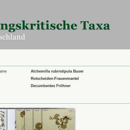
Name
Alchemilla rubristipula Buser
Rotscheiden-Frauenmantel
Decumbentes Fröhner