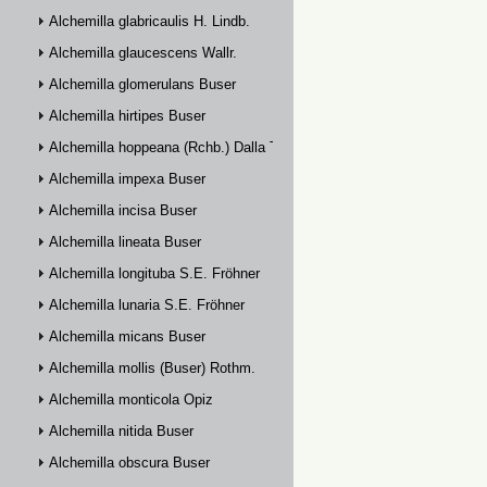
Alchemilla glabricaulis H. Lindb.
Alchemilla glaucescens Wallr.
Alchemilla glomerulans Buser
Alchemilla hirtipes Buser
Alchemilla hoppeana (Rchb.) Dalla Torre
Alchemilla impexa Buser
Alchemilla incisa Buser
Alchemilla lineata Buser
Alchemilla longituba S.E. Fröhner
Alchemilla lunaria S.E. Fröhner
Alchemilla micans Buser
Alchemilla mollis (Buser) Rothm.
Alchemilla monticola Opiz
Alchemilla nitida Buser
Alchemilla obscura Buser