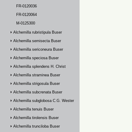
FR-0120036
FR-0120064
M-0125300
Alchemilla rubristipula Buser
Alchemilla semisecta Buser
Alchemilla sericoneura Buser
Alchemilla speciosa Buser
Alchemilla splendens H. Christ
Alchemilla straminea Buser
Alchemilla strigosula Buser
Alchemilla subcrenata Buser
Alchemilla subglobosa C.G. Westerlund
Alchemilla tenuis Buser
Alchemilla tirolensis Buser
Alchemilla trunciloba Buser