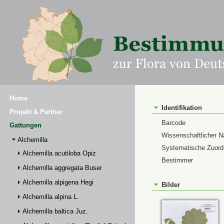
Home
Identifikation
Projekt & Partner
Barcode
Gattungen
Wissenschaftlicher 
Alchemilla
Systematische Zuor
Alchemilla acutiloba Opiz
Bestimmer
Alchemilla aggregata Buser
Alchemilla alpigena Hegi
Bilder
Alchemilla alpina L.
Alchemilla baltica Juz.