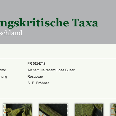
FR-0114742
Name
Alchemilla racemulosa Buser
dnung
Rosaceae
S. E. Fröhner