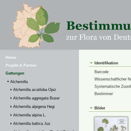
Home
Identifikation
Projekt & Partner
Barcode
Gattungen
Wissenschaftlicher 
Alchemilla
Systematische Zuor
Alchemilla acutiloba Opiz
Bestimmer
Alchemilla aggregata Buser
Alchemilla alpigena Hegi
Bilder
Alchemilla alpina L.
Alchemilla baltica Juz.