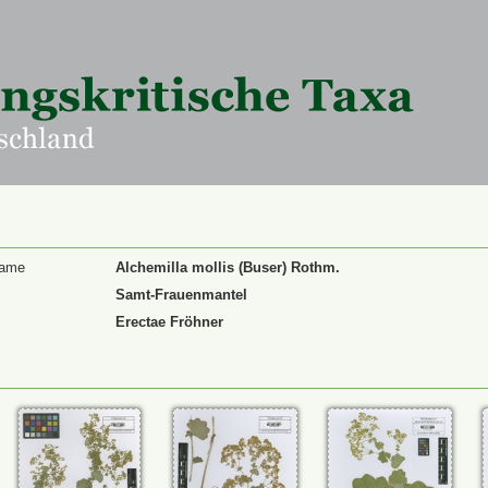
Name
Alchemilla mollis (Buser) Rothm.
Samt-Frauenmantel
Erectae Fröhner