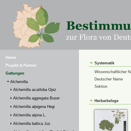
Home
Systematik
Projekt & Partner
Wissenschaftlicher 
Gattungen
Deutscher Name
Alchemilla
Sektion
Alchemilla acutiloba Opiz
Alchemilla aggregata Buser
Herbarbelege
Alchemilla alpigena Hegi
Alchemilla alpina L.
Alchemilla baltica Juz.