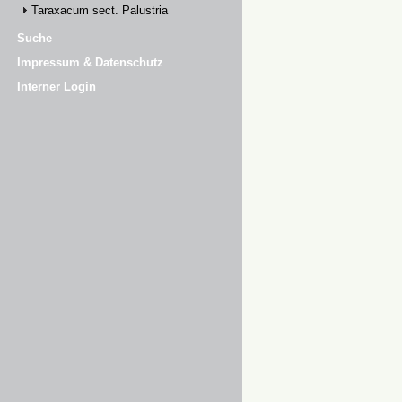
Taraxacum sect. Palustria
Suche
Impressum & Datenschutz
Interner Login