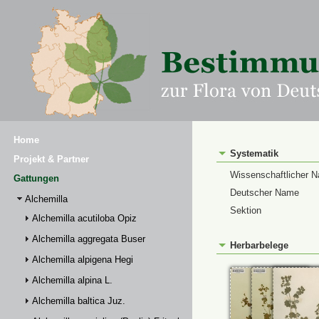
Home
Systematik
Projekt & Partner
Wissenschaftlicher 
Gattungen
Deutscher Name
Alchemilla
Sektion
Alchemilla acutiloba Opiz
Alchemilla aggregata Buser
Herbarbelege
Alchemilla alpigena Hegi
Alchemilla alpina L.
Alchemilla baltica Juz.