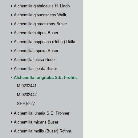
Alchemilla glabricaulis H. Lindb.
Alchemilla glaucescens Wallr.
Alchemilla glomerulans Buser
Alchemilla hirtipes Buser
Alchemilla hoppeana (Rchb.) Dalla Torre
Alchemilla impexa Buser
Alchemilla incisa Buser
Alchemilla lineata Buser
Alchemilla longituba S.E. Fröhner
M-0232441
M-0232442
SEF-5227
Alchemilla lunaria S.E. Fröhner
Alchemilla micans Buser
Alchemilla mollis (Buser) Rothm.