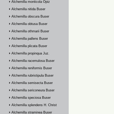
Alchemilla monticola Opiz
Alchemilla nitida Buser
Alchemilla obscura Buser
Alchemilla obtusa Buser
Alchemilla othmarii Buser
Alchemilla pallens Buser
Alchemilla plicata Buser
Alchemilla propinqua Juz.
Alchemilla racemulosa Buser
Alchemilla reniformis Buser
Alchemilla rubristipula Buser
Alchemilla semisecta Buser
Alchemilla sericoneura Buser
Alchemilla speciosa Buser
Alchemilla splendens H. Christ
Alchemilla straminea Buser