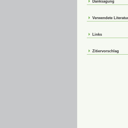
Danksagung
Verwendete Literatu
Links
Zitiervorschlag