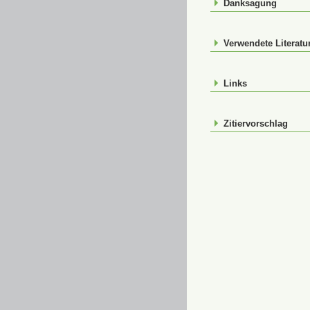
Danksagung
Verwendete Literatu
Links
Zitiervorschlag