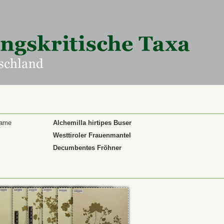
Name
Alchemilla hirtipes Buser
Westtiroler Frauenmantel
Decumbentes Fröhner