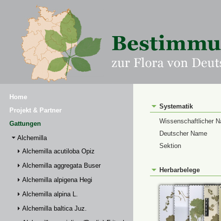
Home
Systematik
Projekt & Partner
Wissenschaftlicher 
Gattungen
Deutscher Name
Alchemilla
Sektion
Alchemilla acutiloba Opiz
Alchemilla aggregata Buser
Herbarbelege
Alchemilla alpigena Hegi
Alchemilla alpina L.
Alchemilla baltica Juz.