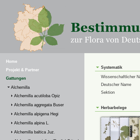
Home
Systematik
Projekt & Partner
Wissenschaftlicher 
Gattungen
Deutscher Name
Alchemilla
Sektion
Alchemilla acutiloba Opiz
Alchemilla aggregata Buser
Herbarbelege
Alchemilla alpigena Hegi
Alchemilla alpina L.
Alchemilla baltica Juz.