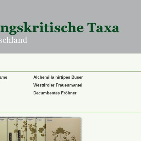
Name
Alchemilla hirtipes Buser
Westtiroler Frauenmantel
Decumbentes Fröhner