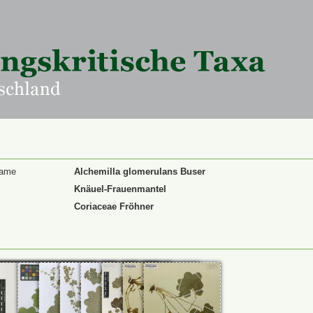
Name
Alchemilla glomerulans Buser
Knäuel-Frauenmantel
Coriaceae Fröhner