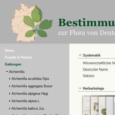
Home
Systematik
Projekt & Partner
Wissenschaftlicher 
Gattungen
Deutscher Name
Alchemilla
Sektion
Alchemilla acutiloba Opiz
Alchemilla aggregata Buser
Herbarbelege
Alchemilla alpigena Hegi
Alchemilla alpina L.
Alchemilla baltica Juz.