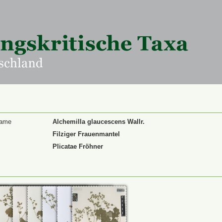
Name
Alchemilla glaucescens Wallr.
Filziger Frauenmantel
Plicatae Fröhner