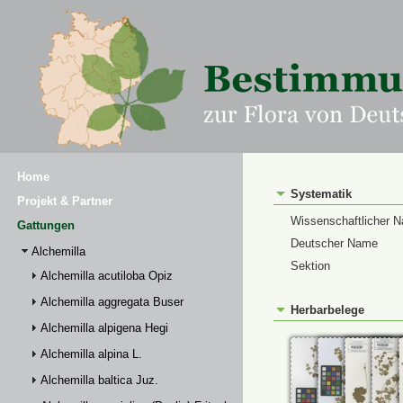
Home
Systematik
Projekt & Partner
Wissenschaftlicher 
Gattungen
Deutscher Name
Alchemilla
Sektion
Alchemilla acutiloba Opiz
Alchemilla aggregata Buser
Herbarbelege
Alchemilla alpigena Hegi
Alchemilla alpina L.
Alchemilla baltica Juz.