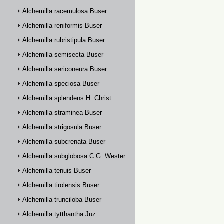
Alchemilla racemulosa Buser
Alchemilla reniformis Buser
Alchemilla rubristipula Buser
Alchemilla semisecta Buser
Alchemilla sericoneura Buser
Alchemilla speciosa Buser
Alchemilla splendens H. Christ
Alchemilla straminea Buser
Alchemilla strigosula Buser
Alchemilla subcrenata Buser
Alchemilla subglobosa C.G. Westerlund
Alchemilla tenuis Buser
Alchemilla tirolensis Buser
Alchemilla trunciloba Buser
Alchemilla tytthantha Juz.