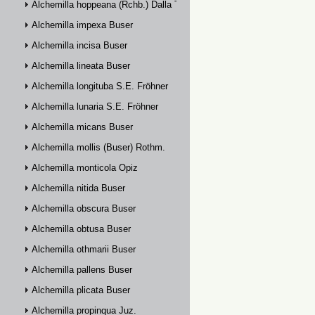
Alchemilla hoppeana (Rchb.) Dalla Torre
Alchemilla impexa Buser
Alchemilla incisa Buser
Alchemilla lineata Buser
Alchemilla longituba S.E. Fröhner
Alchemilla lunaria S.E. Fröhner
Alchemilla micans Buser
Alchemilla mollis (Buser) Rothm.
Alchemilla monticola Opiz
Alchemilla nitida Buser
Alchemilla obscura Buser
Alchemilla obtusa Buser
Alchemilla othmarii Buser
Alchemilla pallens Buser
Alchemilla plicata Buser
Alchemilla propinqua Juz.