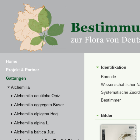
Home
Identifikation
Projekt & Partner
Barcode
Gattungen
Wissenschaftlicher 
Alchemilla
Systematische Zuor
Alchemilla acutiloba Opiz
Bestimmer
Alchemilla aggregata Buser
Alchemilla alpigena Hegi
Bilder
Alchemilla alpina L.
Alchemilla baltica Juz.