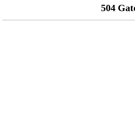
504 Gat