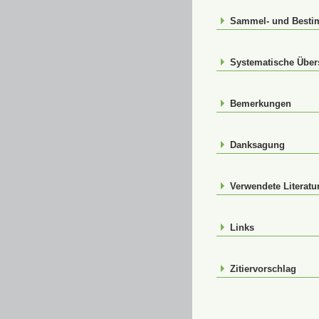
Sammel- und Best
Systematische Über
Bemerkungen
Danksagung
Verwendete Literatu
Links
Zitiervorschlag