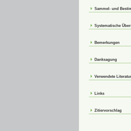
Sammel- und Best
Systematische Über
Bemerkungen
Danksagung
Verwendete Literatu
Links
Zitiervorschlag