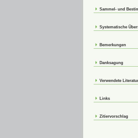
Sammel- und Best
Systematische Über
Bemerkungen
Danksagung
Verwendete Literatu
Links
Zitiervorschlag