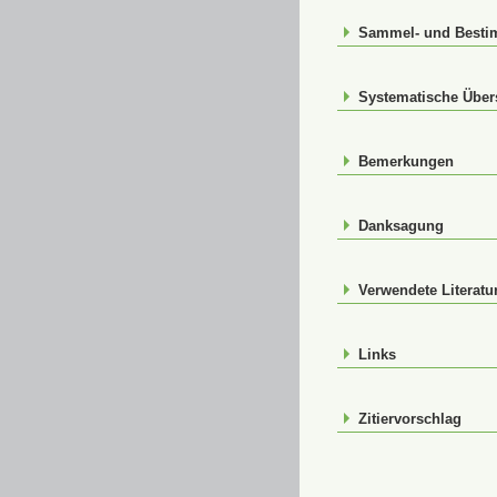
Sammel- und Best
Systematische Über
Bemerkungen
Danksagung
Verwendete Literatu
Links
Zitiervorschlag