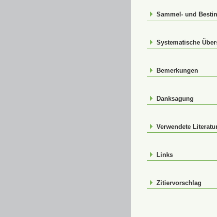
Sammel- und Best
Systematische Über
Bemerkungen
Danksagung
Verwendete Literatu
Links
Zitiervorschlag