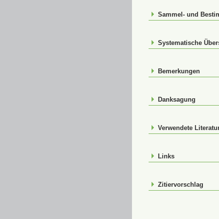
Sammel- und Best
Systematische Über
Bemerkungen
Danksagung
Verwendete Literatu
Links
Zitiervorschlag