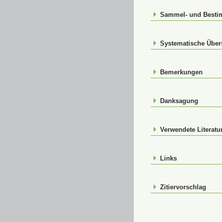
Sammel- und Best
Systematische Über
Bemerkungen
Danksagung
Verwendete Literatu
Links
Zitiervorschlag