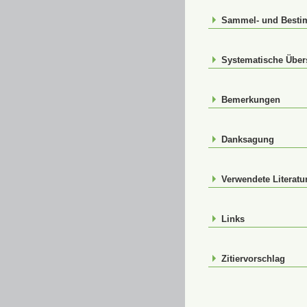
Sammel- und Best
Systematische Über
Bemerkungen
Danksagung
Verwendete Literatu
Links
Zitiervorschlag