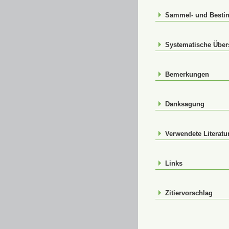
Sammel- und Best
Systematische Über
Bemerkungen
Danksagung
Verwendete Literatu
Links
Zitiervorschlag