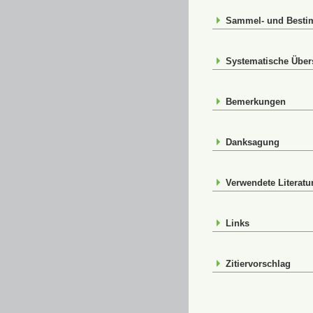
Sammel- und Best
Systematische Über
Bemerkungen
Danksagung
Verwendete Literatu
Links
Zitiervorschlag