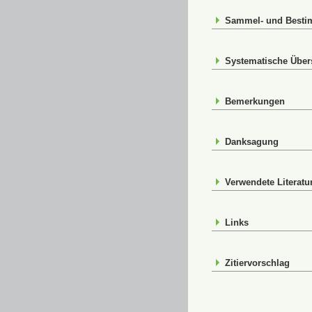
Sammel- und Best
Systematische Über
Bemerkungen
Danksagung
Verwendete Literatu
Links
Zitiervorschlag