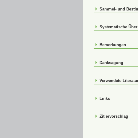
Sammel- und Best
Systematische Über
Bemerkungen
Danksagung
Verwendete Literatu
Links
Zitiervorschlag