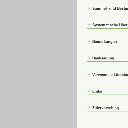
Sammel- und Best
Systematische Über
Bemerkungen
Danksagung
Verwendete Literatu
Links
Zitiervorschlag