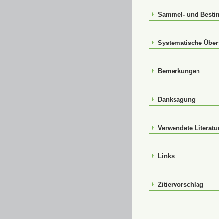
Sammel- und Best
Systematische Über
Bemerkungen
Danksagung
Verwendete Literatu
Links
Zitiervorschlag