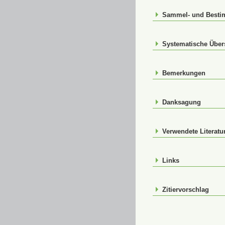
Sammel- und Best
Systematische Über
Bemerkungen
Danksagung
Verwendete Literatu
Links
Zitiervorschlag