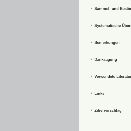
Sammel- und Best
Systematische Über
Bemerkungen
Danksagung
Verwendete Literatu
Links
Zitiervorschlag