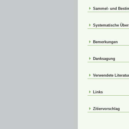
Sammel- und Best
Systematische Über
Bemerkungen
Danksagung
Verwendete Literatu
Links
Zitiervorschlag