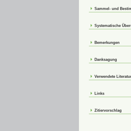
Sammel- und Best
Systematische Über
Bemerkungen
Danksagung
Verwendete Literatu
Links
Zitiervorschlag