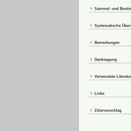
Sammel- und Best
Systematische Über
Bemerkungen
Danksagung
Verwendete Literatu
Links
Zitiervorschlag