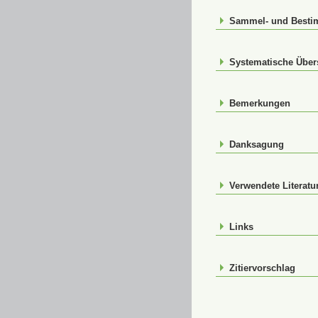
Sammel- und Best
Systematische Über
Bemerkungen
Danksagung
Verwendete Literatu
Links
Zitiervorschlag