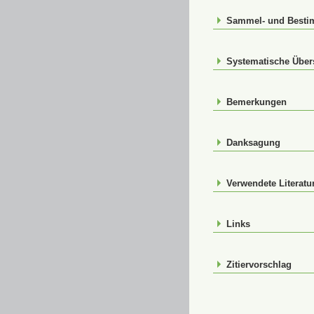
Sammel- und Best
Systematische Über
Bemerkungen
Danksagung
Verwendete Literatu
Links
Zitiervorschlag