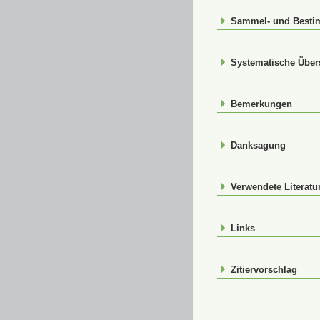
Sammel- und Best
Systematische Über
Bemerkungen
Danksagung
Verwendete Literatu
Links
Zitiervorschlag