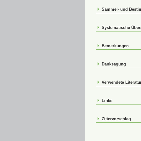
Sammel- und Best
Systematische Über
Bemerkungen
Danksagung
Verwendete Literatu
Links
Zitiervorschlag