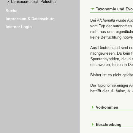
Taraxacum sect. Palustria
Taxonomie und Evo
Suche
Impressum & Datenschutz
Bei
Alchemilla
wurde Apom
vom Typ der autonomen A
Interner Login
nicht aus dem eigentlic
keine Befruchtung notwe
Aus Deutschland sind nur
nachgewiesen. Da kein f
Spontanhybriden, die in
erschweren, fehlen in De
Bisher ist es nicht gekl
Die Taxonomie einiger A
betrifft dies
A. fallax
,
A. 
Vorkommen
Beschreibung