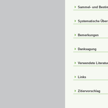
Sammel- und Best
Systematische Über
Bemerkungen
Danksagung
Verwendete Literatu
Links
Zitiervorschlag